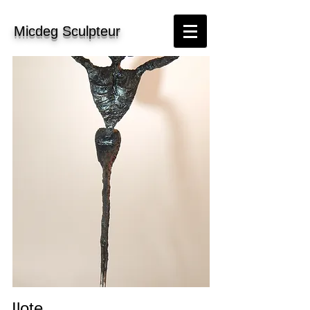
Micdeg Sculpteur
Ilote